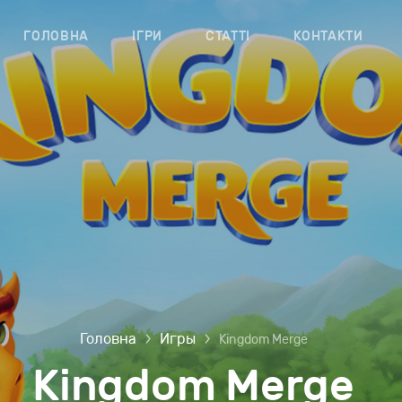
ГОЛОВНА
ІГРИ
СТАТТІ
КОНТАКТИ
Головна
Игры
Kingdom Merge
Kingdom Merge