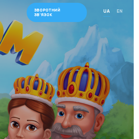
ЗВОРОТНИЙ
UA
EN
ЗВ'ЯЗОК